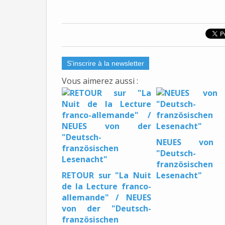
S'inscrire à la newsletter
Vous aimerez aussi :
NEUES von 
"Deutsch-
französischen
RETOUR sur "La Nuit
Lesenacht"
de la Lecture franco-
allemande" / NEUES
von der "Deutsch-
französischen