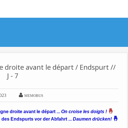
e droite avant le départ / Endspurt //
J - 7

2023
MEMOBUS
🤞
gne droite avant le départ ...
On croise les doigts !
🤞
 des Endspurts vor der Abfahrt ...
Daumen drücken!