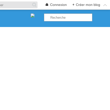
Connexion
+
Créer mon blog