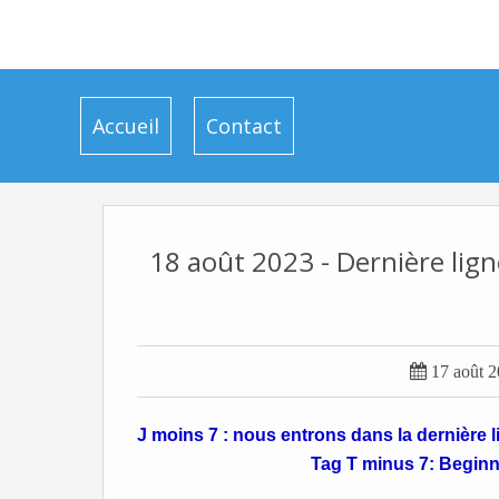
Accueil
Contact
18 août 2023 - Dernière lign

17 août 
J moins 7 : nous entrons dans la dernière li
Tag T minus 7: Beginn