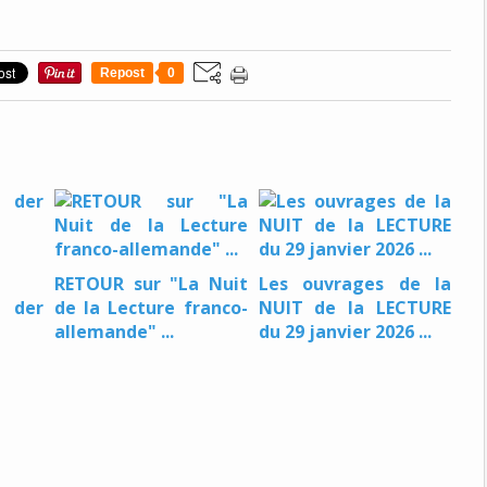
Repost
0
RETOUR sur "La Nuit
Les ouvrages de la
der
de la Lecture franco-
NUIT de la LECTURE
allemande" ...
du 29 janvier 2026 ...