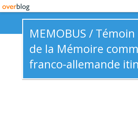
MEMOBUS / Témoin e
de la Mémoire com
franco-allemande iti