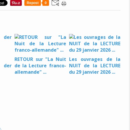
Repost
0
RETOUR sur "La Nuit
Les ouvrages de la
der
de la Lecture franco-
NUIT de la LECTURE
allemande" ...
du 29 janvier 2026 ...