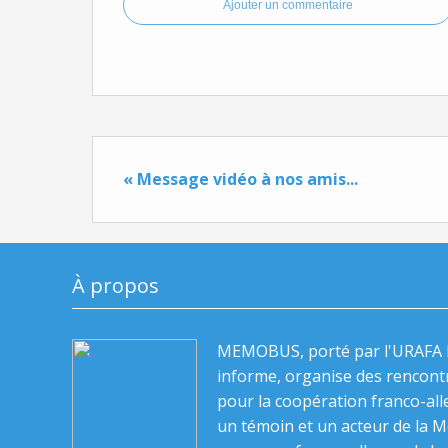
Ajouter un commentaire
« Message vidéo à nos amis...
À propos
MEMOBUS, porté par l'URAFA 
informe, organise des rencont
pour la coopération franco-alle
un témoin et un acteur de la 