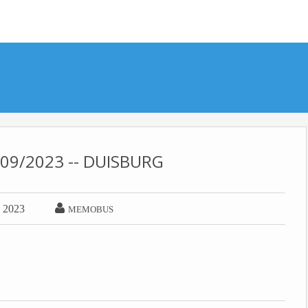
5/09/2023 -- DUISBURG

e 2023
MEMOBUS