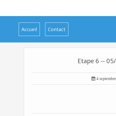
Accueil
Contact
Etape 6 -- 0

4 septembr