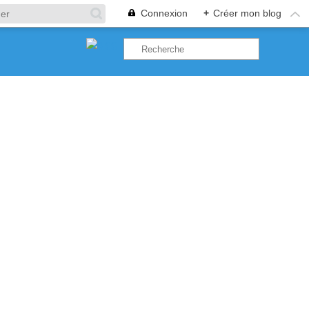
Connexion
+
Créer mon blog