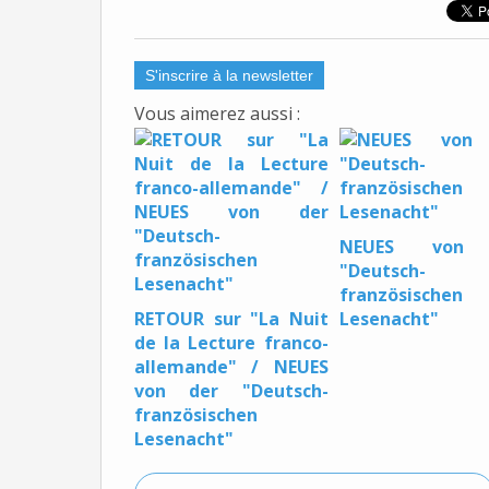
S'inscrire à la newsletter
Vous aimerez aussi :
NEUES von 
"Deutsch-
französischen
RETOUR sur "La Nuit
Lesenacht"
de la Lecture franco-
allemande" / NEUES
von der "Deutsch-
französischen
Lesenacht"