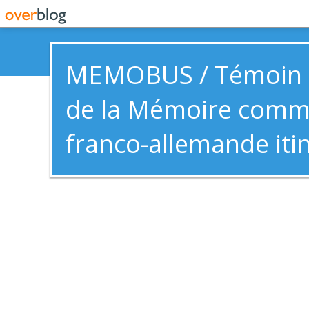
MEMOBUS / Témoin e
de la Mémoire com
franco-allemande iti