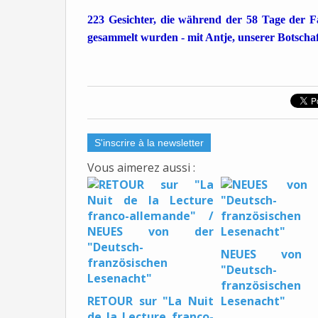
223 Gesichter, die während der 58 Tage der F
gesammelt wurden - mit Antje, unserer Botscha
S'inscrire à la newsletter
Vous aimerez aussi :
NEUES von 
"Deutsch-
französischen
RETOUR sur "La Nuit
Lesenacht"
de la Lecture franco-