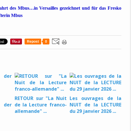
ahrt des Mbus…in Versailles gezeichnet und für das Fresko
fterin Mbus
Repost
0
RETOUR sur "La Nuit
Les ouvrages de la
der
de la Lecture franco-
NUIT de la LECTURE
allemande" ...
du 29 janvier 2026 ...