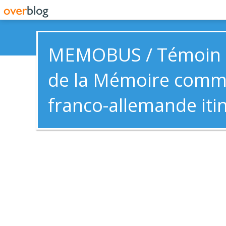
MEMOBUS / Témoin e
de la Mémoire com
franco-allemande iti