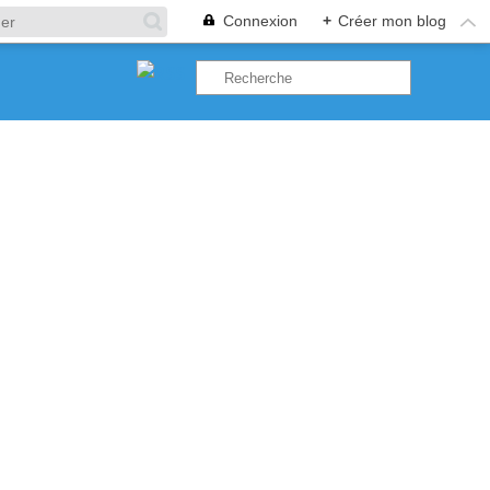
Connexion
+
Créer mon blog