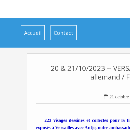
Accueil
Contact
20 & 21/10/2023 -- VERSA
allemand / 

21 octobre
223 visages dessinés et collectés pour la
exposés à Versailles avec Antje, notre ambassa