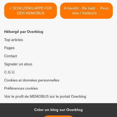
< SCHLUSSKLAPPE FÜR
A bientôt - Bis bald ... Peut-
DEN MEMOBUS
être / Vielleicht ...
MEMOBUS 2 ? >
Hébergé par Overblog
Top articles
Pages
Contact
Signaler un abus
C.G.U.
Cookies et données personnelles
Préférences cookies
Voir le profil de MEMOBUS sur le portail Overblog
Créer un blog sur Overblog