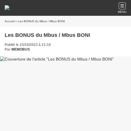
MENU
Accueil
» Les BONUS du Mbus / Mbus BONI
Les BONUS du Mbus / Mbus BONI
Publié le 23/10/2023 à 21:10
Par
MEMOBUS