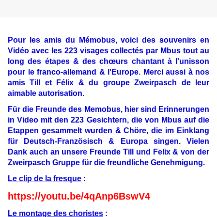
Pour les amis du Mémobus, voici des souvenirs en
Vidéo avec les 223 visages collectés par Mbus tout au
long des étapes & des chœurs chantant à l'unisson
pour le franco-allemand & l'Europe. Merci aussi à nos
amis Till et Félix & du groupe Zweirpasch de leur
aimable autorisation.
Für die Freunde des Memobus, hier sind Erinnerungen
in Video mit den 223 Gesichtern, die von Mbus auf die
Etappen gesammelt wurden & Chöre, die im Einklang
für Deutsch-Französisch & Europa singen. Vielen
Dank auch an unsere Freunde Till und Felix & von der
Zweirpasch Gruppe für die freundliche Genehmigung.
Le clip de la fresque
:
https://youtu.be/4qAnp6BswV4
Le montage des choristes
: