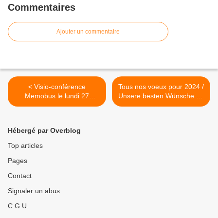
Commentaires
Ajouter un commentaire
< Visio-conférence
Tous nos voeux pour 2024 /
Memobus le lundi 27
Unsere besten Wünsche für
novembre 2023 à 19.00
2024 >
Hébergé par Overblog
Top articles
Pages
Contact
Signaler un abus
C.G.U.