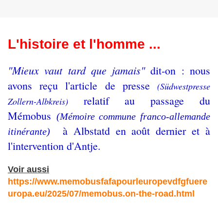
L'histoire et l'homme ...
"Mieux vaut tard que jamais"
dit-on : nous
avons reçu l'article de presse
(
Südwestpresse
relatif au passage du
Zollern
-
Albkreis
)
Mémobus
(Mémoire commune franco-allemande
à Albstatd en août dernier et à
itinérante)
l'intervention d'Antje.
Voir aussi
https://www.memobusfafapourleuropevdfgfuere
uropa.eu/2025/07/memobus.on-the-road.html