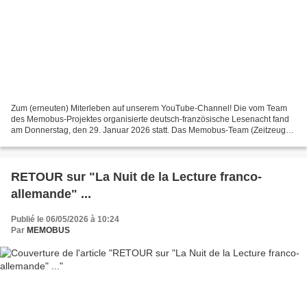
Zum (erneuten) Miterleben auf unserem YouTube-Channel! Die vom Team
des Memobus-Projektes organisierte deutsch-französische Lesenacht fand
am Donnerstag, den 29. Januar 2026 statt. Das Memobus-Team (Zeitzeugen
und Mitwirkende der deutsch-französischen...
RETOUR sur "La Nuit de la Lecture franco-
allemande" ...
Publié le 06/05/2026 à 10:24
Par
MEMOBUS