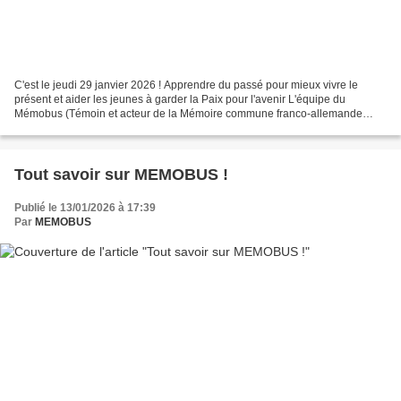
C'est le jeudi 29 janvier 2026 ! Apprendre du passé pour mieux vivre le
présent et aider les jeunes à garder la Paix pour l'avenir L'équipe du
Mémobus (Témoin et acteur de la Mémoire commune franco-allemande
itinérante) & ses partenaires préparent activement...
Tout savoir sur MEMOBUS !
Publié le 13/01/2026 à 17:39
Par
MEMOBUS