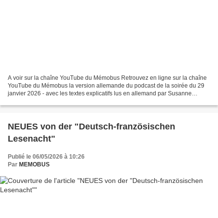
A voir sur la chaîne YouTube du Mémobus Retrouvez en ligne sur la chaîne
YouTube du Mémobus la version allemande du podcast de la soirée du 29
janvier 2026 - avec les textes explicatifs lus en allemand par Susanne
Freitag-Carteron. Sachant que les extraits...
NEUES von der "Deutsch-französischen
Lesenacht"
Publié le 06/05/2026 à 10:26
Par
MEMOBUS