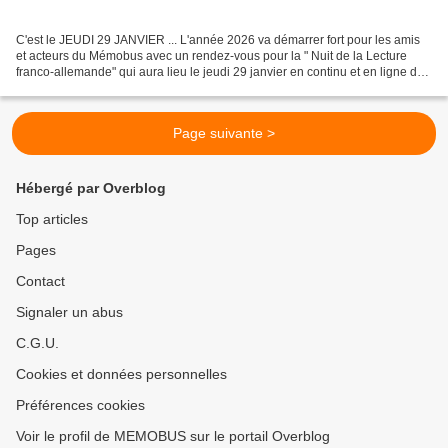
C'est le JEUDI 29 JANVIER ... L'année 2026 va démarrer fort pour les amis
et acteurs du Mémobus avec un rendez-vous pour la " Nuit de la Lecture
franco-allemande" qui aura lieu le jeudi 29 janvier en continu et en ligne de
17h à 22h 📍 Connectez-vous à...
Page suivante >
Hébergé par Overblog
Top articles
Pages
Contact
Signaler un abus
C.G.U.
Cookies et données personnelles
Préférences cookies
Voir le profil de MEMOBUS sur le portail Overblog