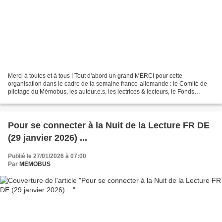
Merci à toutes et à tous ! Tout d'abord un grand MERCI pour cette
organisation dans le cadre de la semaine franco-allemande : le Comité de
pilotage du Mémobus, les auteur.e.s, les lectrices & lecteurs, le Fonds
Citoyen franco allemand - Buergerfondscitoyen,...
Pour se connecter à la Nuit de la Lecture FR DE
(29 janvier 2026) ...
Publié le 27/01/2026 à 07:00
Par
MEMOBUS