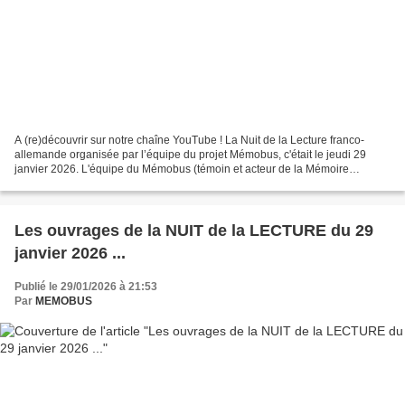
A (re)découvrir sur notre chaîne YouTube ! La Nuit de la Lecture franco-
allemande organisée par l’équipe du projet Mémobus, c'était le jeudi 29
janvier 2026. L'équipe du Mémobus (témoin et acteur de la Mémoire
commune franco-allemande itinérante) & ses...
Les ouvrages de la NUIT de la LECTURE du 29
janvier 2026 ...
Publié le 29/01/2026 à 21:53
Par
MEMOBUS