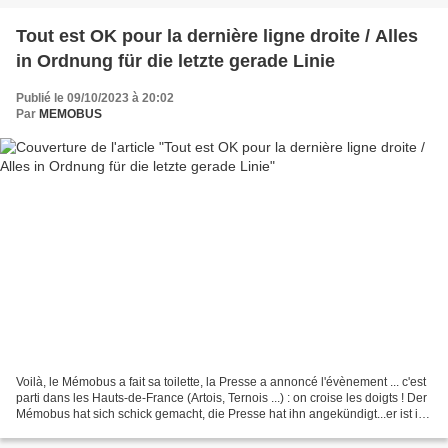
Tout est OK pour la dernière ligne droite / Alles
in Ordnung für die letzte gerade Linie
Publié le 09/10/2023 à 20:02
Par
MEMOBUS
Voilà, le Mémobus a fait sa toilette, la Presse a annoncé l'évènement ... c'est
parti dans les Hauts-de-France (Artois, Ternois ...) : on croise les doigts ! Der
Mémobus hat sich schick gemacht, die Presse hat ihn angekündigt...er ist in
die Hauts-de-France...