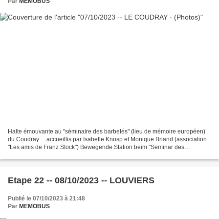
Par
MEMOBUS
Halte émouvante au "séminaire des barbelés" (lieu de mémoire européen)
du Coudray ... accueillis par Isabelle Knosp et Monique Briand (association
"Les amis de Franz Stock") Bewegende Station beim "Seminar des
Stacheldrahtes" ( Europäische Gedenkstätte)...
Etape 22 -- 08/10/2023 -- LOUVIERS
Publié le 07/10/2023 à 21:48
Par
MEMOBUS